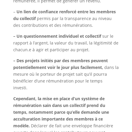
rémunérée, il permet de générer un revenu.
–
Un lien de confiance renforcé entre les membres
du collectif
permis par la transparence au niveau
des contributions et des rémunérations.
– Un questionnement individuel et collectif
sur le
rapport à l’argent, la valeur du travail, la légitimité de
chacun.e à agir et participer au projet.
– Des projets initiés par des membres peuvent
potentiellement voir le jour plus facilement,
dans la
mesure où le porteur de projet sait qu’il pourra
bénéficier d’une rémunération pour le temps
investi.
Cependant, la mise en place d’un système de
rémunération sain dans un collectif prend du
temps, notamment parce qu’elle demande une
acculturation importante des membres à ce
modèle.
Déclarer de fait une enveloppe financière