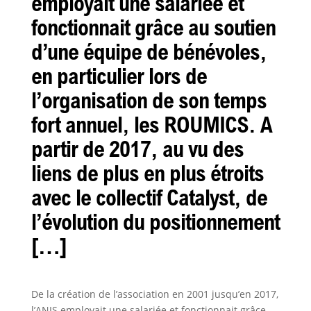
employait une salariée et
fonctionnait grâce au soutien
d’une équipe de bénévoles,
en particulier lors de
l’organisation de son temps
fort annuel, les ROUMICS. A
partir de 2017, au vu des
liens de plus en plus étroits
avec le collectif Catalyst, de
l’évolution du positionnement
[…]
De la création de l’association en 2001 jusqu’en 2017,
l’ANIS employait une salariée et fonctionnait grâce