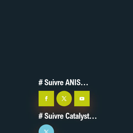
Contribuez !
J’adhère / Je contribue
# Suivre ANIS…
# Suivre Catalyst…