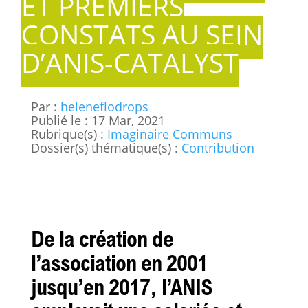
ET PREMIERS
CONSTATS AU SEIN
D’ANIS-CATALYST
Par :
heleneflodrops
Publié le : 17 Mar, 2021
Rubrique(s) :
Imaginaire Communs
Dossier(s) thématique(s) :
Contribution
De la création de
l’association en 2001
jusqu’en 2017, l’ANIS