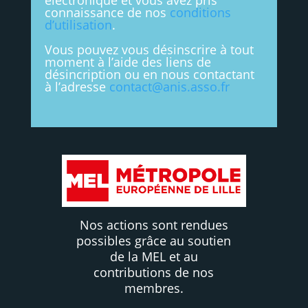
électronique et vous avez pris
connaissance de nos
conditions
d’utilisation
.
Vous pouvez vous désinscrire à tout
moment à l’aide des liens de
désincription ou en nous contactant
à l’adresse
contact@anis.asso.fr
Nos actions sont rendues
possibles grâce au soutien
de la MEL et au
contributions de nos
membres.