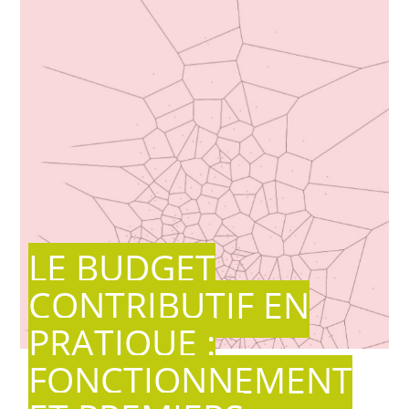
LE BUDGET
CONTRIBUTIF EN
PRATIQUE :
FONCTIONNEMENT