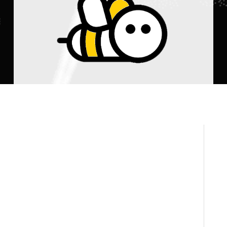
► En savoir plus