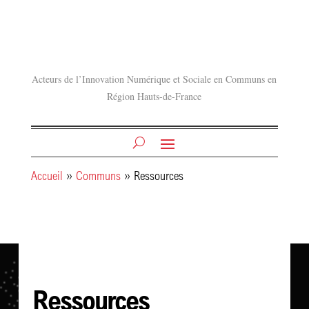
Acteurs de l’Innovation Numérique et Sociale en Communs en
Région Hauts-de-France
Accueil
»
Communs
»
Ressources
Ressources