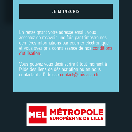
JE M'INSCRIS
En renseignant votre adresse email, vous
acceptez de recevoir une fois par trimestre nos
dernières informations par courrier électronique
et vous avez pris connaissance de nos
conditions
d’utilisation
.
Vous pouvez vous désinscrire à tout moment à
l’aide des liens de désincription ou en nous
contactant à l’adresse
contact@anis.asso.fr