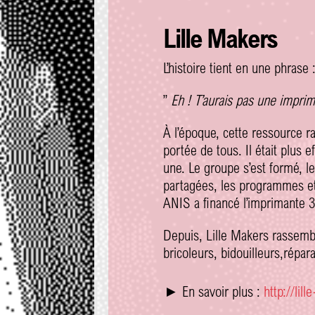
Lille Makers
L’histoire tient en une phrase 
”
Eh ! T’aurais pas une impri
À l’époque, cette ressource rar
portée de tous. Il était plus e
une. Le groupe s’est formé, l
partagées, les programmes et 
ANIS a financé l’imprimante 
Depuis, Lille Makers rassemble
bricoleurs, bidouilleurs,répar
► En savoir plus :
http://lil