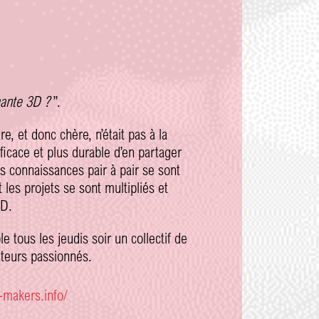
:
mante 3D ?
”.
e, et donc chère, n’était pas à la
fficace et plus durable d’en partager
es connaissances pair à pair se sont
les projets se sont multipliés et
3D.
 tous les jeudis soir un collectif de
ateurs passionnés.
le-makers.info/