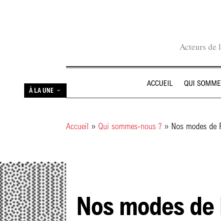
Acteurs de 
ACCUEIL
QUI SOMME
À LA UNE
Accueil
»
Qui sommes-nous ?
»
Nos modes de F
Nos modes de 