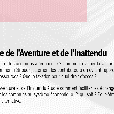
e de l’Aventure et de l’Inattendu
rer les communs à l’économie ? Comment évaluer la valeur 
ent rétribuer justement les contributeurs en évitant l’approp
ressources ? Quelle taxation pour quel droit d’accès ?
’Aventure et de l’Inattendu étudie comment faciliter les écha
r les communs au système économique. Et qui sait ? Peut-êt
alternative.