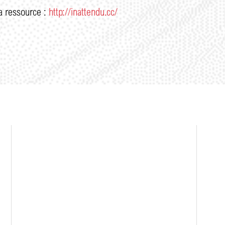
a ressource :
http://inattendu.cc/