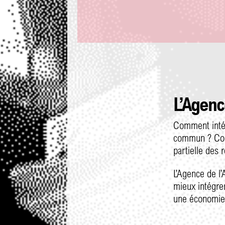
L’Agenc
Comment intég
commun ? Comm
partielle des 
L’Agence de l
mieux intégre
une économie 