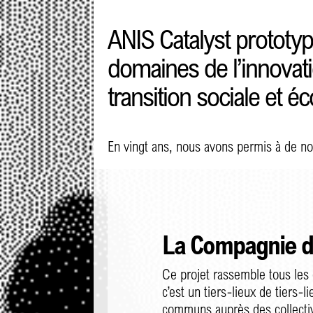
ANIS Catalyst prototy
domaines de l’innovatio
transition sociale et é
En vingt ans, nous avons permis à de n
La Compagnie d
Ce projet rassemble tous les
c’est un tiers-lieux de tiers-l
communs auprès des collectivi