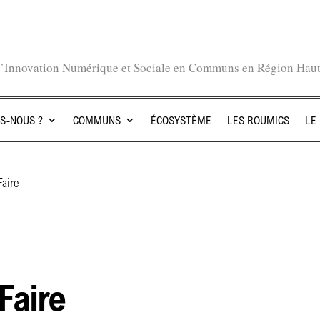
l’Innovation Numérique et Sociale en Communs en Région Hau
S-NOUS ?
COMMUNS
ÉCOSYSTÈME
LES ROUMICS
LE
aire
Faire