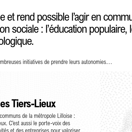
pe et rend possible l’agir en co
n sociale : l’éducation populaire, 
cologique.
ombreuses initiatives de prendre leurs autonomies…
es Tiers-Lieux
 communs de la métropole Lilloise :
ieux. C’est aussi le porte-voix des
tés et des entreprises pour valoriser