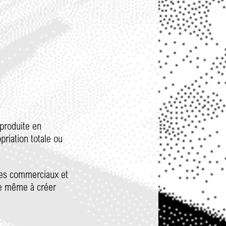
produite en
riation totale ou
nges commerciaux et
re même à créer