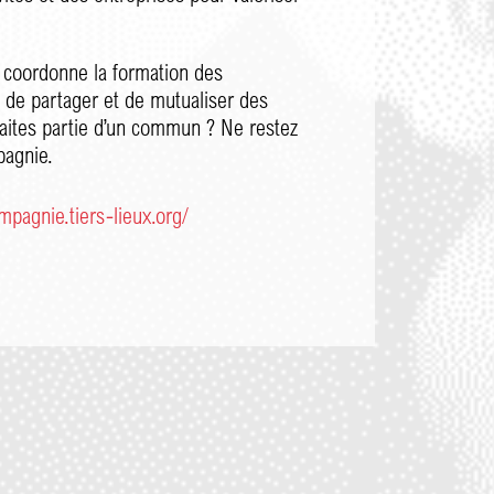
 coordonne la formation des
t de partager et de mutualiser des
faites partie d’un commun ? Ne restez
pagnie.
mpagnie.tiers-lieux.org/