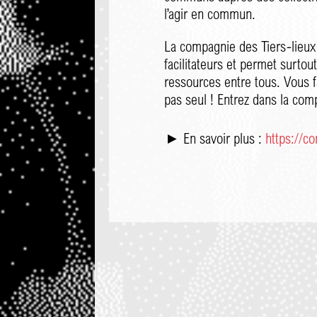
l’agir en commun.
La compagnie des Tiers-lieux
facilitateurs et permet surtou
ressources entre tous. Vous 
pas seul ! Entrez dans la com
► En savoir plus :
https://co