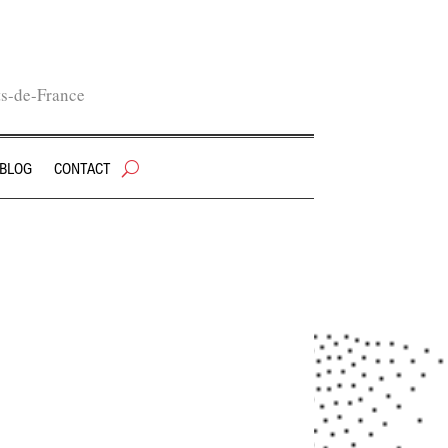
ts-de-France
 BLOG
CONTACT