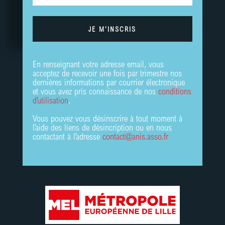
JE M'INSCRIS
En renseignant votre adresse email, vous
acceptez de recevoir une fois par trimestre nos
dernières informations par courrier électronique
et vous avez pris connaissance de nos
conditions
d’utilisation
.
Vous pouvez vous désinscrire à tout moment à
l’aide des liens de désincription ou en nous
contactant à l’adresse
contact@anis.asso.fr