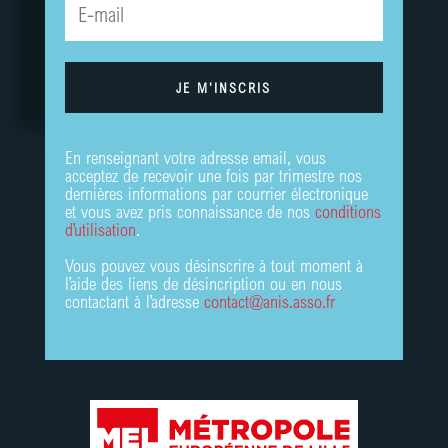
JE M'INSCRIS
En renseignant votre adresse email, vous
acceptez de recevoir une fois par trimestre nos
dernières informations par courrier électronique
et vous avez pris connaissance de nos
conditions
d’utilisation
.
Vous pouvez vous désinscrire à tout moment à
l’aide des liens de désincription ou en nous
contactant à l’adresse
contact@anis.asso.fr