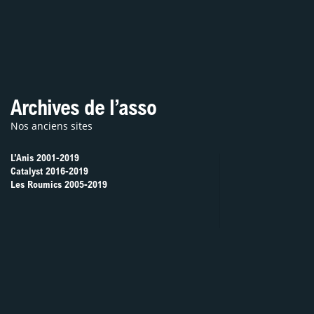
’adhère / Je contribue
Archives de l’asso
Nos anciens sites
L’Anis 2001-2019
Catalyst 2016-2019
Les Roumics 2005-2019