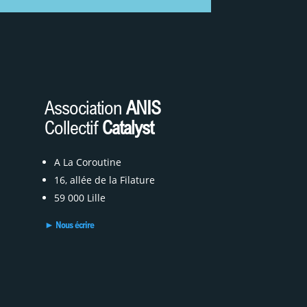
J
Association
ANIS
Collectif
Catalyst
A La Coroutine
16, allée de la Filature
59 000 Lille
► Nous écrire