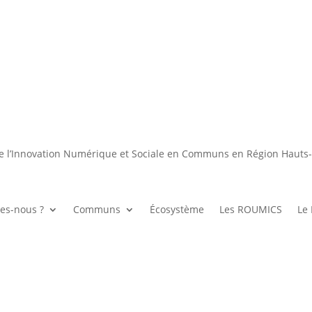
e l’Innovation Numérique et Sociale en Communs en Région Hauts
es-nous ?
Communs
Écosystème
Les ROUMICS
Le 