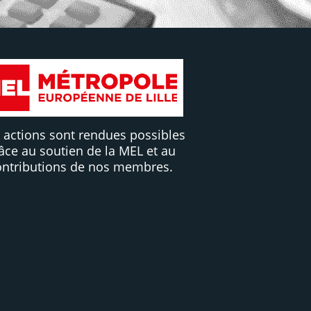
 actions sont rendues possibles
âce au soutien de la MEL et au
ontributions de nos membres.
Contribuez !