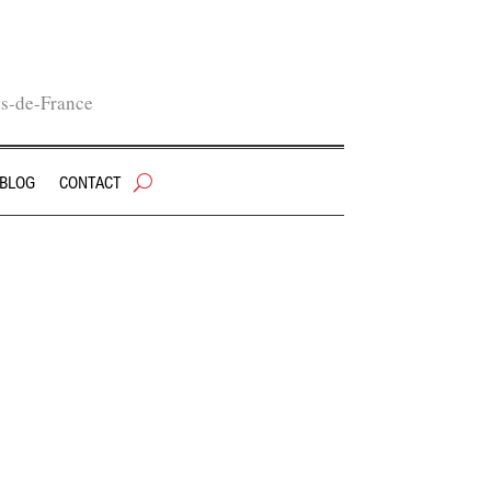
ts-de-France
 BLOG
CONTACT