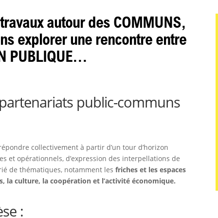
os travaux autour des COMMUNS,
ns explorer une rencontre entre
N PUBLIQUE...
partenariats public-communs
répondre collectivement à partir d’un tour d’horizon
ues et opérationnels, d’expression des interpellations de
varié de thématiques, notamment les
friches et les espaces
ls, la culture, la coopération et l’activité économique.
se :