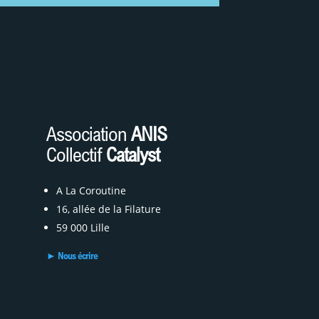
J
Association
ANIS
Collectif
Catalyst
A La Coroutine
16, allée de la Filature
59 000 Lille
► Nous écrire