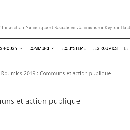
l’Innovation Numérique et Sociale en Communs en Région Hau
S-NOUS ?
COMMUNS
ÉCOSYSTÈME
LES ROUMICS
LE
 Roumics 2019 : Communs et action publique
uns et action publique