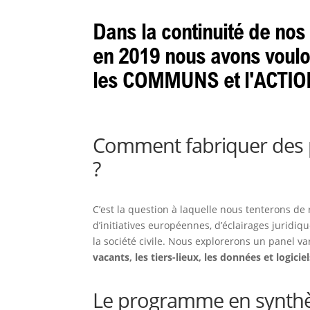
Dans la continuité de n
en 2019 nous avons voulo
les COMMUNS et l'ACTIO
Comment fabriquer des 
?
C’est la question à laquelle nous tenterons de 
d’initiatives européennes, d’éclairages juridiq
la société civile. Nous explorerons un panel 
vacants, les tiers-lieux, les données et logicie
Le programme en synthè