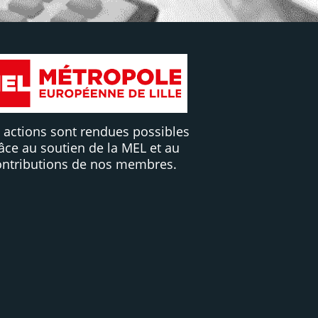
 actions sont rendues possibles
âce au soutien de la MEL et au
ontributions de nos membres.
Contribuez !