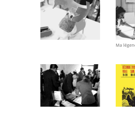
Ma légen