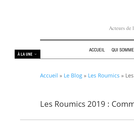
Acteurs de 
ACCUEIL
QUI SOMME
À LA UNE
Accueil
»
Le Blog
»
Les Roumics
»
Les
Les Roumics 2019 : Comm