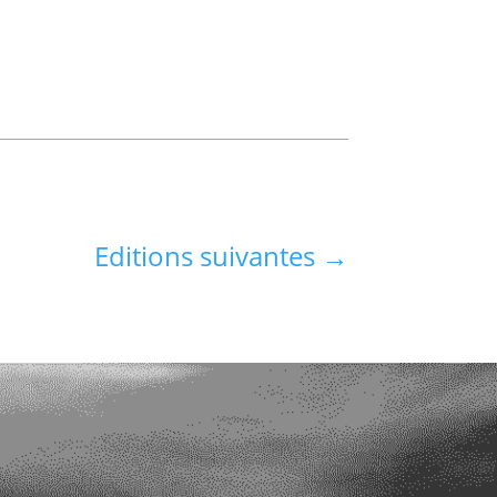
Editions suivantes
→